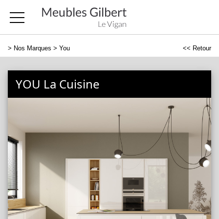
>
Nos Marques
> You
<< Retour
YOU La Cuisine