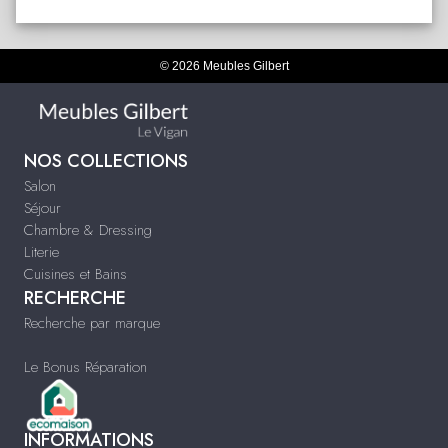
© 2026 Meubles Gilbert
NOS COLLECTIONS
Salon
Séjour
Chambre & Dressing
Literie
Cuisines et Bains
RECHERCHE
Recherche par marque
Le Bonus Réparation
INFORMATIONS